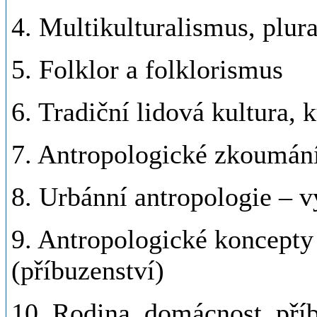
4. Multikulturalismus, plura
5. Folklor a folklorismus
6. Tradiční lidová kultura, k
7. Antropologické zkoumán
8. Urbánní antropologie – 
9. Antropologické koncepty 
(příbuzenství)
10. Rodina, domácnost, pří