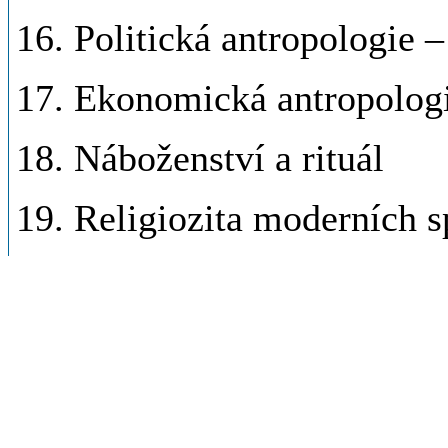
16. Politická antropologie –
17. Ekonomická antropologie
18. Náboženství a rituál
19. Religiozita moderních s
20. Přechodové rituály
Povinná literatura: