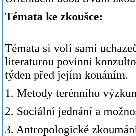
Témata ke zkoušce:
Témata si volí sami uchazeči
literaturou povinni konzult
týden před jejím konáním.
1. Metody terénního výzkum
2. Sociální jednání a možno
3. Antropologické zkoumán