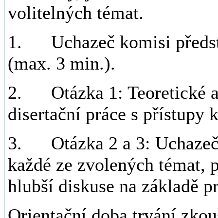
volitelných témat.
1. Uchazeč komisi předsta
(max. 3 min.).
2. Otázka 1: Teoretické a 
disertační práce s přístupy 
3. Otázka 2 a 3: Uchazeč v
každé ze zvolených témat, p
hlubší diskuse na základě pr
Orientační doba trvání zkou