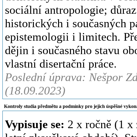
sociální antropologie; důraz
historických i současných p
epistemologii i limitech. P
dějin i současného stavu ob
vlastní disertační práce.
Poslední úprava: Nešpor Zd
(18.09.2023)
Kontroly studia předmětu a podmínky pro jejich úspěšné vykon
Vypisuje se:
2 x ročně (1 x