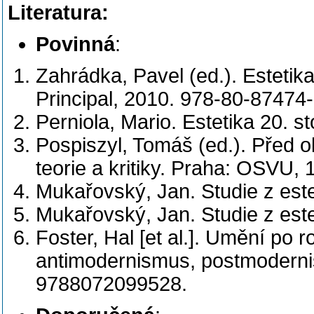
Literatura:
Povinná
:
Zahrádka, Pavel (ed.). Estetika
Principal, 2010. 978-80-87474-
Perniola, Mario. Estetika 20. s
Pospiszyl, Tomáš (ed.). Před 
teorie a kritiky. Praha: OSVU, 
Mukařovský, Jan. Studie z este
Mukařovský, Jan. Studie z este
Foster, Hal [et al.]. Umění po
antimodernismus, postmodernis
9788072099528.