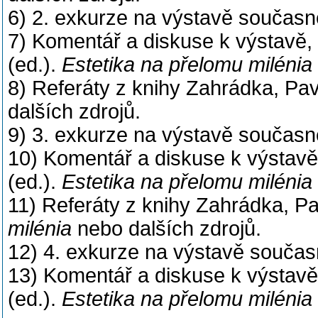
6) 2. exkurze na výstavě součas
7) Komentář a diskuse k výstavě, 
(ed.).
Estetika na přelomu milénia
8) Referáty z knihy Zahrádka, Pav
dalších zdrojů.
9) 3. exkurze na výstavě součas
10) Komentář a diskuse k výstavě,
(ed.).
Estetika na přelomu milénia
11) Referáty z knihy Zahrádka, Pa
milénia
nebo dalších zdrojů.
12) 4. exkurze na výstavě souča
13) Komentář a diskuse k výstavě,
(ed.).
Estetika na přelomu milénia