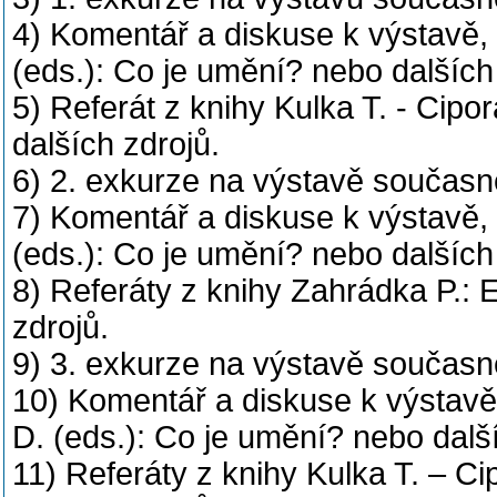
4) Komentář a diskuse k výstavě, r
(eds.): Co je umění? nebo dalších
5) Referát z knihy Kulka T. - Cipo
dalších zdrojů.
6) 2. exkurze na výstavě součas
7) Komentář a diskuse k výstavě, 
(eds.): Co je umění? nebo dalších
8) Referáty z knihy Zahrádka P.: E
zdrojů.
9) 3. exkurze na výstavě součas
10) Komentář a diskuse k výstavě,
D. (eds.): Co je umění? nebo dalš
11) Referáty z knihy Kulka T. – C