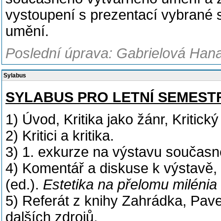
vystoupení s prezentací vybrané s
umění.
Poslední úprava: Gabrielová Hana
Sylabus
SYLABUS PRO LETNÍ SEMEST
1) Úvod, Kritika jako žánr, Kritický 
2) Kritici a kritika.
3) 1. exkurze na výstavu součas
4) Komentář a diskuse k výstavě, 
(ed.).
Estetika na přelomu milénia
5) Referát z knihy Zahrádka, Pave
dalších zdrojů.