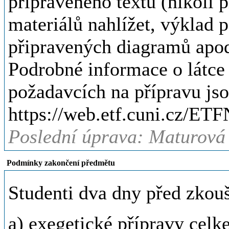
připraveného textu (nikoli 
materiálů nahlížet, výklad 
připravených diagramů apo
Podrobné informace o látce 
požadavcích na přípravu js
https://web.etf.cuni.cz/ETF
Poslední úprava: Maturová 
Podmínky zakončení předmětu
Studenti dva dny před zkou
a) exegetické přípravy celke