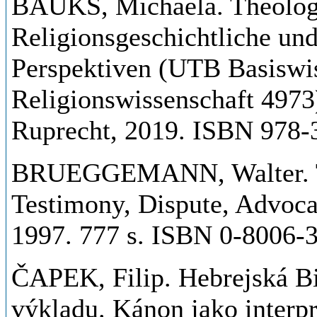
BAUKS, Michaela. Theologi
Religionsgeschichtliche un
Perspektiven (UTB Basiswi
Religionswissenschaft 4973
Ruprecht, 2019. ISBN 978-
BRUEGGEMANN, Walter. Th
Testimony, Dispute, Advocac
1997. 777 s. ISBN 0-8006-
ČAPEK, Filip. Hebrejská Bi
výkladu. Kánon jako interp