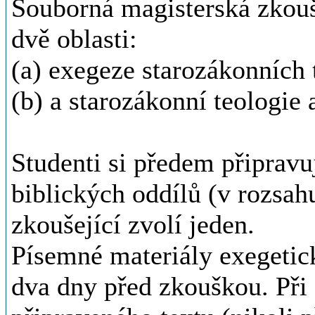
Souborná magisterská zkouš
dvě oblasti:
(a) exegeze starozákonních 
(b) a starozákonní teologie 
Studenti si předem připravu
biblických oddílů (v rozsahu
zkoušející zvolí jeden.
Písemné materiály exegetic
dva dny před zkouškou. Při