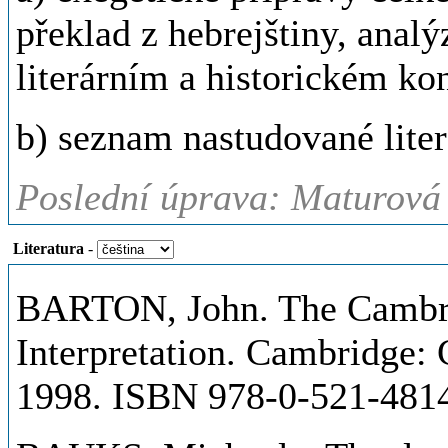
překlad z hebrejštiny, analý
literárním a historickém ko
b) seznam nastudované liter
Poslední úprava: Maturová 
Literatura
-
BARTON, John. The Cambri
Interpretation. Cambridge: 
1998. ISBN 978-0-521-4814