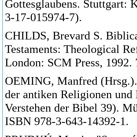
Gottesglaubens. Stuttgart:
3-17-015974-7).
CHILDS, Brevard S. Biblic
Testaments: Theological Ref
London: SCM Press, 1992. 
OEMING, Manfred (Hrsg.).
der antiken Religionen und
Verstehen der Bibel 39). Mü
ISBN 978-3-643-14392-1.