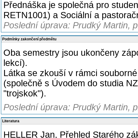
Přednáška je společná pro studen
RETN1001) a Sociální a pastorač
Poslední úprava: Prudký Martin, pr
Podmínky zakončení předmětu
Oba semestry jsou ukončeny zápoč
lekcí).
Látka se zkouší v rámci souborné
(společně s Úvodem do studia NZ 
"trojskok").
Poslední úprava: Prudký Martin, pr
Literatura
HELLER Jan, Přehled Starého záko