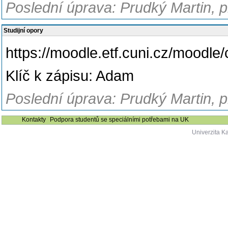
Poslední úprava: Prudký Martin, pr
Studijní opory
https://moodle.etf.cuni.cz/moodle
Klíč k zápisu: Adam
Poslední úprava: Prudký Martin, pr
Kontakty
Podpora studentů se speciálními potřebami na UK
Univerzita K