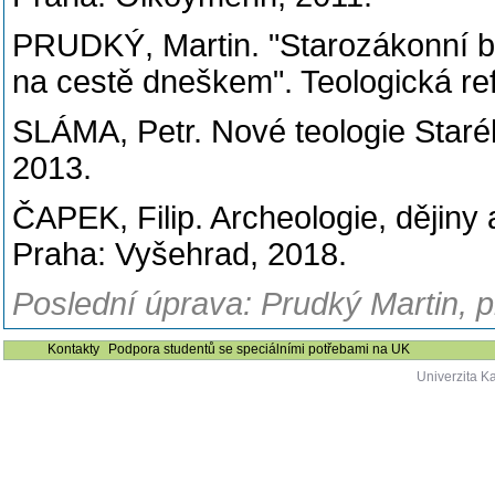
PRUDKÝ, Martin. "Starozákonní bib
na cestě dneškem". Teologická ref
SLÁMA, Petr. Nové teologie Staré
2013.
ČAPEK, Filip. Archeologie, dějiny 
Praha: Vyšehrad, 2018.
Poslední úprava: Prudký Martin, pr
Kontakty
Podpora studentů se speciálními potřebami na UK
Univerzita K