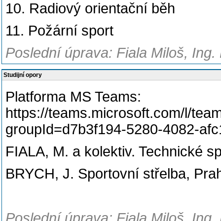
10. Radiový orientační běh
11. Požární sport
Poslední úprava: Fiala Miloš, Ing.
Studijní opory
Platforma MS Teams:
https://teams.microsoft.com/l
groupId=d7b3f194-5280-4082-af
FIALA, M. a kolektiv. Technické s
BRYCH, J. Sportovní střelba,
Prah
Poslední úprava: Fiala Miloš, Ing.