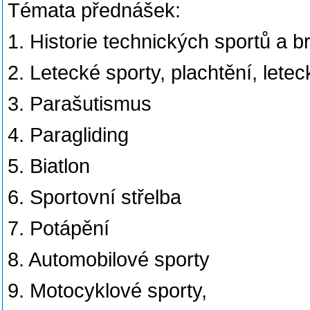
Témata přednášek:
1. Historie technických sportů a 
2. Letecké sporty, plachtění, letec
3. Parašutismus
4. Paragliding
5. Biatlon
6. Sportovní střelba
7. Potápění
8. Automobilové sporty
9. Motocyklové sporty,