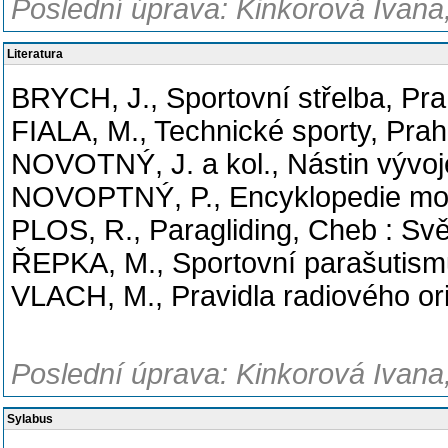
Poslední úprava: Kinkorová Ivana,
Literatura
BRYCH, J., Sportovní střelba, Pra
FIALA, M., Technické sporty, Pr
NOVOTNÝ, J. a kol., Nástin vývoj
NOVOPTNÝ, P., Encyklopedie motor
PLOS, R., Paragliding, Cheb : Svět
ŘEPKA, M., Sportovní parašutismu
VLACH, M., Pravidla radiového or
Poslední úprava: Kinkorová Ivana,
Sylabus