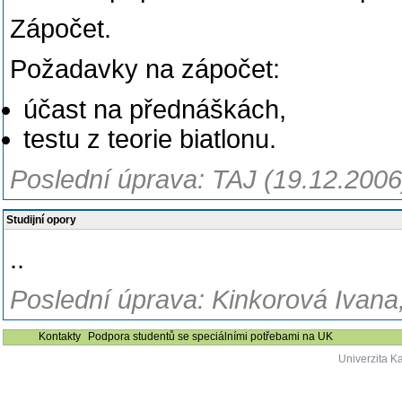
Zápočet.
Požadavky na zápočet:
účast na přednáškách,
testu z teorie biatlonu.
Poslední úprava: TAJ (19.12.2006
Studijní opory
..
Poslední úprava: Kinkorová Ivana,
Kontakty
Podpora studentů se speciálními potřebami na UK
Univerzita K