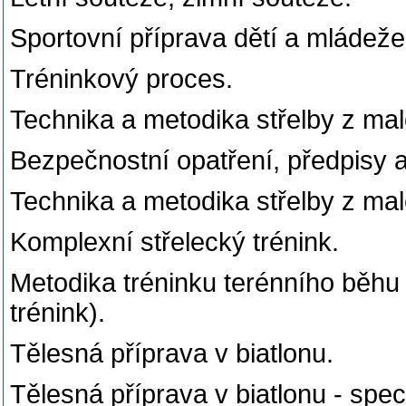
Sportovní příprava dětí a mládeže 
Tréninkový proces.
Technika a metodika střelby z malo
Bezpečnostní opatření, předpisy 
Technika a metodika střelby z malo
Komplexní střelecký trénink.
Metodika tréninku terénního běhu (
trénink).
Tělesná příprava v biatlonu.
Tělesná příprava v biatlonu - speci