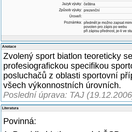
Jazyk výuky:
čeština
Způsob výuky:
prezenční
Úroveň:
Poznámka:
předmět je možno zapsat mim
povolen pro zápis po webu
při zápisu přednost, je-li ve st
Anotace
Zvolený sport biatlon teoreticky s
profesiografickou specifikou sporto
posluchačů z oblasti sportovní pří
všech výkonnostních úrovních.
Poslední úprava: TAJ (19.12.2006
Literatura
Povinná: