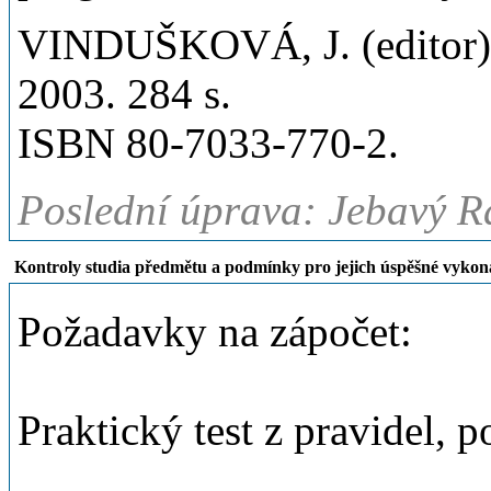
VINDUŠKOVÁ, J. (editor) aj
2003. 284 s.
ISBN 80-7033-770-2.
Poslední úprava: Jebavý R
Kontroly studia předmětu a podmínky pro jejich úspěšné vykon
Požadavky na zápočet:
Praktický test z pravidel, 