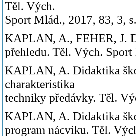
Těl. Vých.
Sport Mlád., 2017, 83, 3, 
KAPLAN, A., FEHER, J. Dida
přehledu. Těl. Vých. Sport
KAPLAN, A. Didaktika školn
charakteristika
techniky předávky. Těl. Vý
KAPLAN, A. Didaktika školn
program nácviku. Těl. Vých