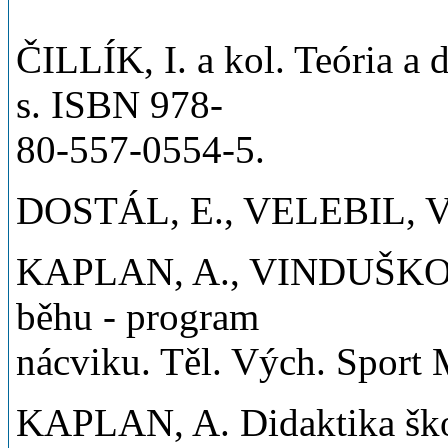
ČILLÍK, I. a kol. Teória a
s. ISBN 978-
80-557-0554-5.
DOSTÁL, E., VELEBIL, V. aj
KAPLAN, A., VINDUŠKOVÁ, J
běhu - program
nácviku. Těl. Vých. Sport 
KAPLAN, A. Didaktika školn