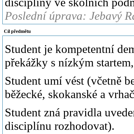
disciplíny ve školních pod
Poslední úprava: Jebavý R
Cíl předmětu
Student je kompetentní dem
překážky s nízkým startem,
Student umí vést (včetně be
běžecké, skokanské a vrha
Student zná pravidla uvede
disciplínu rozhodovat).