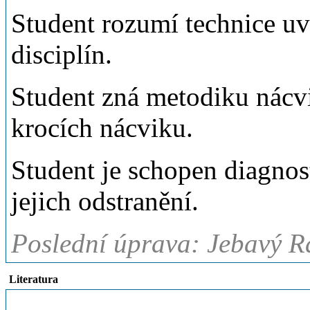
Student rozumí technice uve
disciplín.
Student zná metodiku nácvi
krocích nácviku.
Student je schopen diagnos
jejich odstranění.
Poslední úprava: Jebavý R
Literatura