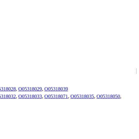
5318028
,
O05318029
,
O05318039
5318032
,
O05318033
,
O05318071
,
O05318035
,
O05318050
,