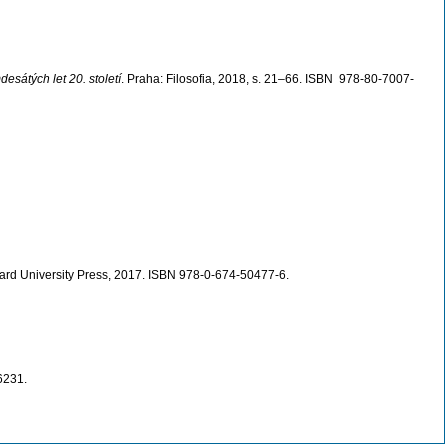
mdesátých let 20. století
. Praha: Filosofia, 2018, s. 21–66. ISBN 978-80-7007-
ard University Press, 2017. ISBN 978-0-674-50477-6.
6231.