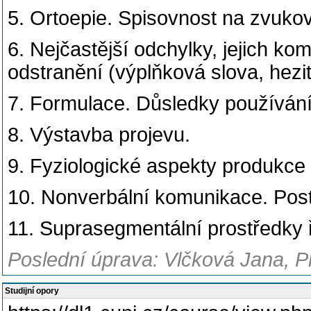
5. Ortoepie. Spisovnost na zvukov
6. Nejčastější odchylky, jejich ko
odstranění (výplňková slova, hezi
7. Formulace. Důsledky používání
8. Výstavba projevu.
9. Fyziologické aspekty produkce ř
10. Nonverbální komunikace. Posto
11. Suprasegmentální prostředky ř
Poslední úprava: Vlčková Jana, P
Studijní opory