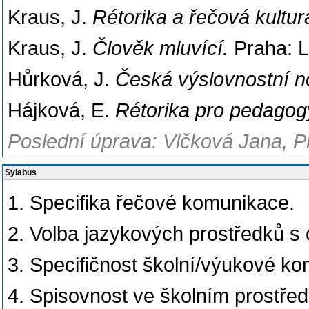
Kraus, J.
Rétorika a řečová kultur
Kraus, J.
Člověk mluvící.
Praha: L
Hůrková, J.
Česká výslovnostní n
Hájková, E.
Rétorika pro pedagog
Poslední úprava: Vlčková Jana, P
Sylabus
1. Specifika řečové komunikace.
2. Volba jazykových prostředků s
3. Specifičnost školní/výukové ko
4. Spisovnost ve školním prostřed