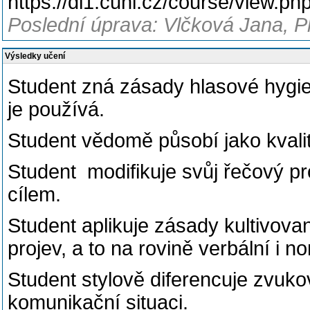
https://dl1.cuni.cz/course/view.p
Poslední úprava: Vlčková Jana, P
Výsledky učení
Student zná zásady hlasové hygie
je používá.
Student vědomě působí jako kvali
Student modifikuje svůj řečový 
cílem.
Student aplikuje zásady kultivov
projev, a to na rovině verbální i n
Student stylově diferencuje zvuko
komunikační situaci.