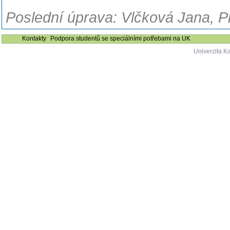
Poslední úprava: Vlčková Jana, P
Kontakty
Podpora studentů se speciálními potřebami na UK
Univerzita K