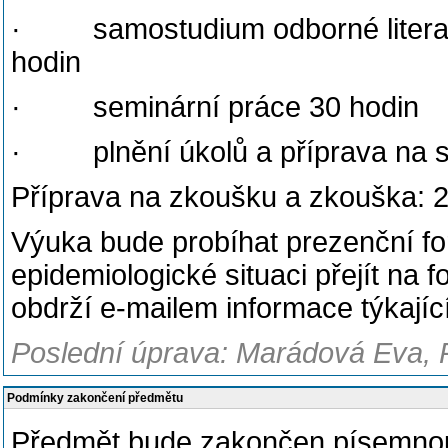
· samostudium odborné literatur
hodin
· seminární práce 30 hodin
· plnění úkolů a příprava na s
Příprava na zkoušku a zkouška: 
Výuka bude probíhat prezenční f
epidemiologické situaci přejít na f
obdrží e-mailem informace týkající
Poslední úprava: Marádová Eva, 
Podmínky zakončení předmětu
Předmět bude zakončen písemnou