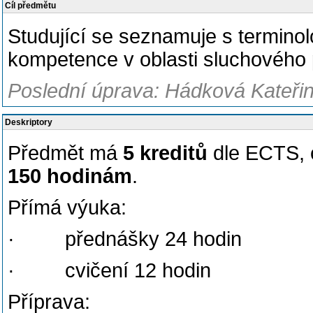
Cíl předmětu
Studující se seznamuje s terminolo
kompetence v oblasti sluchového 
Poslední úprava: Hádková Kateřin
Deskriptory
Předmět má
5 kreditů
dle ECTS, 
150 hodinám
.
Přímá výuka:
· přednášky 24 hodin
· cvičení 12 hodin
Příprava: