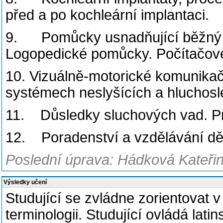
před a po kochleární implantaci.
9. Pomůcky usnadňující běžný ž
Logopedické pomůcky. Počítačov
10. Vizuálně-motorické komunika
systémech neslyšících a hluchos
11. Důsledky sluchových vad. P
12. Poradenství a vzdělávání dě
Poslední úprava: Hádková Kateřin
Výsledky učení
Studující se zvládne zorientovat 
terminologii.
Studující ovládá latin