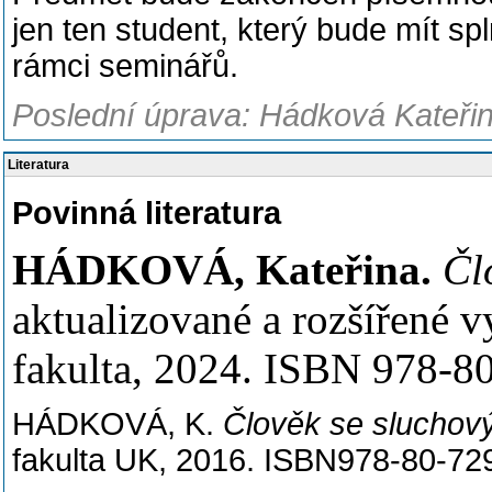
jen ten student, který bude mít s
rámci seminářů.
Poslední úprava: Hádková Kateřin
Literatura
Povinná literatura
HÁDKOVÁ, Kateřina.
Čl
aktualizované a rozšířené 
fakulta, 2024. ISBN 978-8
HÁDKOVÁ, K.
Člověk se sluchov
fakulta UK, 2016. ISBN978-80-72