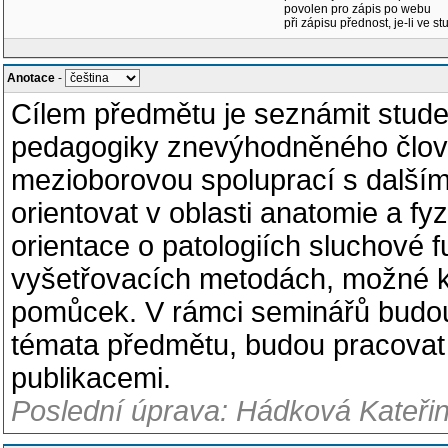
povolen pro zápis po webu
při zápisu přednost, je-li ve st
Anotace
-
Cílem předmětu je seznámit stude
pedagogiky znevýhodněného člov
mezioborovou spoluprací s dalšími
orientovat v oblasti anatomie a fy
orientace o patologiích sluchové f
vyšetřovacích metodách, možné 
pomůcek. V rámci seminářů budou 
témata předmětu, budou pracovat
publikacemi.
Poslední úprava: Hádková Kateřin