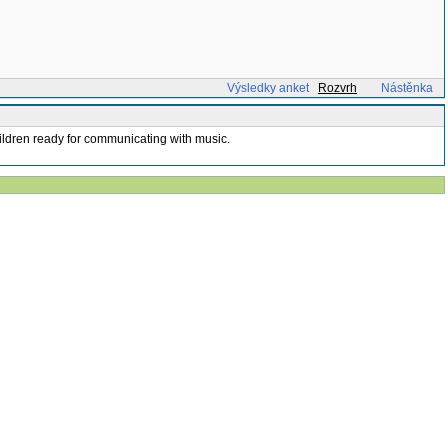
Výsledky anket
Rozvrh
Nástěnka
children ready for communicating with music.