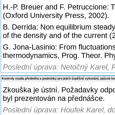
H.-P. Breuer and F. Petruccione
(Oxford University Press, 2002).
B. Derrida: Non equilibrium steady
of the density and of the current 
G. Jona-Lasinio: From fluctuation
thermodynamics, Prog. Theor. Ph
Poslední úprava: Netočný Karel, 
Kontroly studia předmětu a podmínky pro jejich úspěšné vykonání, způsob h
Zkouška je ústní. Požadavky odpo
byl prezentován na přednášce.
Poslední úprava: Houfek Karel, d