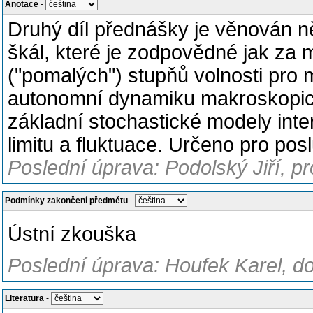
Anotace
-
Druhý díl přednášky je věnován 
škál, které je zodpovědné jak za
("pomalých") stupňů volnosti pro 
autonomní dynamiku makroskopic
základní stochastické modely inte
limitu a fluktuace. Určeno pro pos
Poslední úprava: Podolský Jiří, p
Podmínky zakončení předmětu
-
Ústní zkouška
Poslední úprava: Houfek Karel, d
Literatura
-