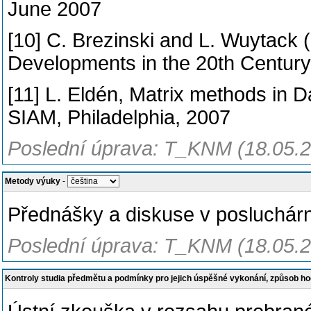
June 2007
[10] C. Brezinski and L. Wuytack (
Developments in the 20th Century
[11] L. Eldén, Matrix methods in 
SIAM, Philadelphia, 2007
Poslední úprava: T_KNM (18.05.
Metody výuky
-
Přednášky a diskuse v posluchár
Poslední úprava: T_KNM (18.05.
Kontroly studia předmětu a podmínky pro jejich úspěšné vykonání, způsob h