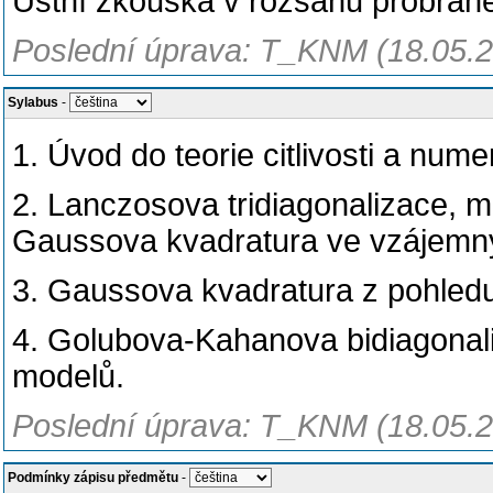
Ústní zkouška v rozsahu probrané
Poslední úprava: T_KNM (18.05.
Sylabus
-
1. Úvod do teorie citlivosti a numer
2. Lanczosova tridiagonalizace, 
Gaussova kvadratura ve vzájemný
3. Gaussova kvadratura z pohledu
4. Golubova-Kahanova bidiagonali
modelů.
Poslední úprava: T_KNM (18.05.
Podmínky zápisu předmětu
-