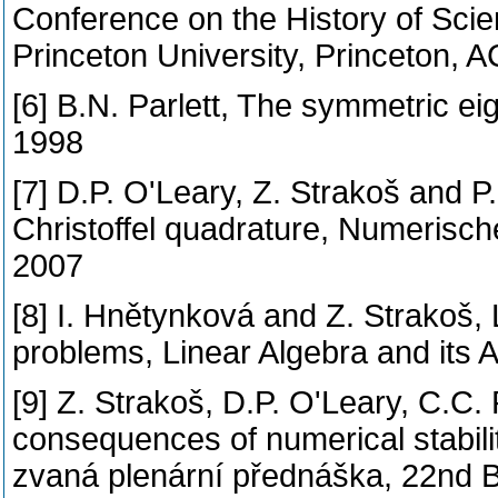
Conference on the History of Scie
Princeton University, Princeton,
[6] B.N. Parlett, The symmetric e
1998
[7] D.P. O'Leary, Z. Strakoš and P.
Christoffel quadrature, Numerisch
2007
[8] I. Hnětynková and Z. Strakoš, 
problems, Linear Algebra and its 
[9] Z. Strakoš, D.P. O'Leary, C.C
consequences of numerical stabili
zvaná plenární přednáška, 22nd 