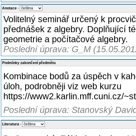
Anotace
-
Volitelný seminář určený k procvič
přednášek z algebry. Doplňující té
geometrie a počítačové algebry.
Poslední úprava: G_M (15.05.201
Podmínky zakončení předmětu
Kombinace bodů za úspěch v kaho
úloh, podrobněji viz web kurzu
https://www2.karlin.mff.cuni.cz/
Poslední úprava: Stanovský David
Literatura
-