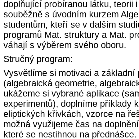
doplňující probíranou látku, teorii
souběžně s úvodním kurzem Algeb
studentům, kteří se v dalším studi
programů Mat. struktury a Mat. pro
váhají s výběrem svého oboru.
Stručný program:
Vysvětlíme si motivaci a základní 
(algebraická geometrie, algebraick
ukážeme si vybrané aplikace (sam
experimentů), doplníme příklady 
eliptických křivkách, vzorce na ře
možná využijeme čas na doplnění 
které se nestihnou na přednášce