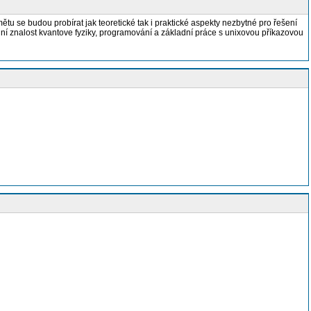
tu se budou probírat jak teoretické tak i praktické aspekty nezbytné pro řešení
dní znalost kvantove fyziky, programování a základní práce s unixovou příkazovou