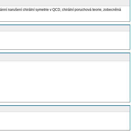
tánní narušení chirální symetrie v QCD, chirální poruchová teorie, zobecněná