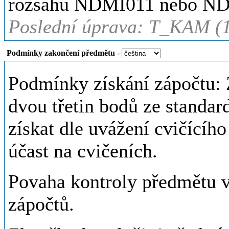
rozsahu NDMI011 nebo N
Poslední úprava: T_KAM (1
Podmínky zakončení předmětu
-
Podmínky získání zápočtu: 
dvou třetin bodů ze standa
získat dle uvážení cvičícího
účast na cvičeních.
Povaha kontroly předmětu v
zápočtů.