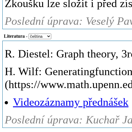
Zkoušku lze složit i před z
Poslední úprava: Veselý Pav
Literatura
-
R. Diestel: Graph theory, 3r
H. Wilf: Generatingfunctio
(https://www.math.upenn.e
Videozáznamy přednášek
Poslední úprava: Kuchař Ja