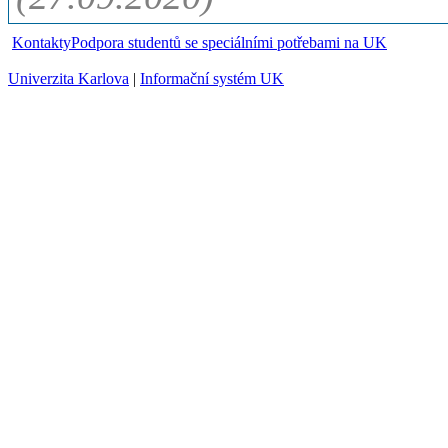
Kontakty
Podpora studentů se speciálními potřebami na UK
Univerzita Karlova
|
Informační systém UK