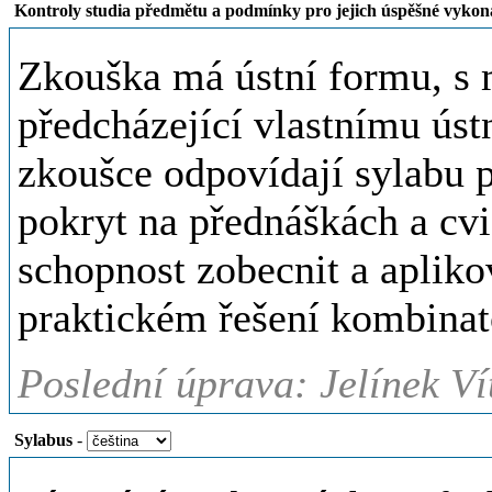
Kontroly studia předmětu a podmínky pro jejich úspěšné vykon
Zkouška má ústní formu, s 
předcházející vlastnímu ús
zkoušce odpovídají sylabu 
pokryt na přednáškách a cvi
schopnost zobecnit a aplikov
praktickém řešení kombinat
Poslední úprava: Jelínek Ví
Sylabus
-