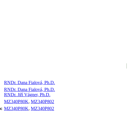
RNDr. Dana Fialová, Ph.D.
RNDr. Dana Fialová, Ph.D.
RNDr. Jiří Vágner, Ph.D.
MZ340P80K
,
MZ340P802
o:
MZ340P80K
,
MZ340P802