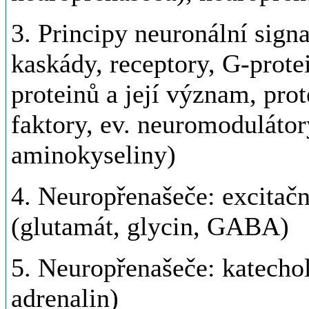
3. Principy neuronální signa
kaskády, receptory, G-protei
proteinů a její význam, pro
faktory, ev. neuromoduláto
aminokyseliny)
4. Neuropřenašeče: excitačn
(glutamát, glycin, GABA)
5. Neuropřenašeče: katecho
adrenalin)