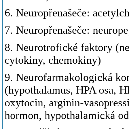
6. Neuropřenašeče: acetylch
7. Neuropřenašeče: neurope
8. Neurotrofické faktory (
cytokiny, chemokiny)
9. Neurofarmakologická kont
(hypothalamus, HPA osa, H
oxytocin, arginin-vasopressi
hormon, hypothalamická odp