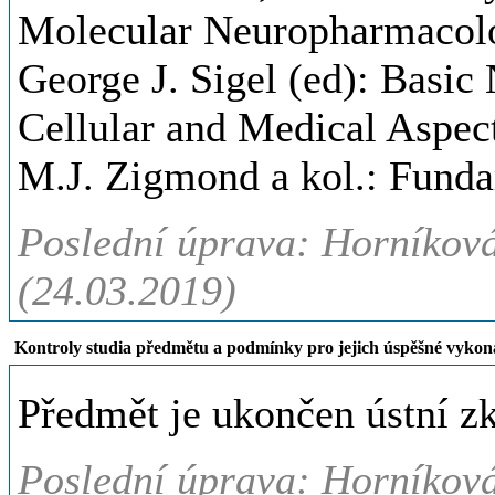
Molecular Neuropharmacol
George J. Sigel (ed): Basic
Cellular and Medical Aspec
M.J. Zigmond a kol.: Fund
Poslední úprava: Horníková
(24.03.2019)
Kontroly studia předmětu a podmínky pro jejich úspěšné vykon
Předmět je ukončen ústní z
Poslední úprava: Horníková