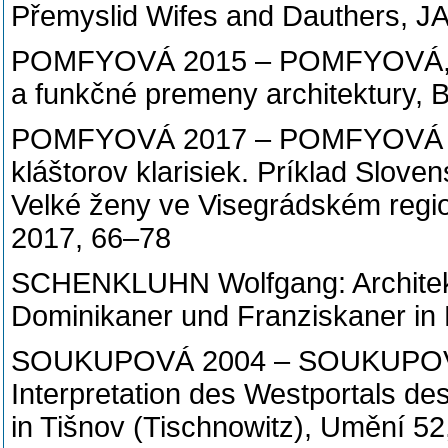
Přemyslid Wifes and Dauthers, J
POMFYOVÁ 2015 – POMFYOVÁ, Bib
a funkčné premeny architektury, B
POMFYOVÁ 2017 – POMFYOVÁ Bibi
kláštorov klarisiek. Príklad Slove
Velké ženy ve Visegrádském regio
2017, 66–78
SCHENKLUHN Wolfgang: Architektu
Dominikaner und Franziskaner in
SOUKUPOVÁ 2004 – SOUKUPOVÁ,
Interpretation des Westportals des
in Tišnov (Tischnowitz), Umění 5