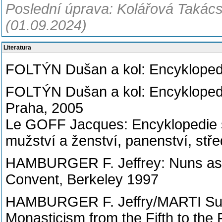
Poslední úprava: Kolářová Takácso
(01.09.2024)
Literatura
FOLTÝN Dušan a kol: Encyklopedi
FOLTÝN Dušan a kol: Encyklopedi
Praha, 2005
Le GOFF Jacques: Encyklopedie st
mužství a ženství, panenství, stře
HAMBURGER F. Jeffrey: Nuns as Ar
Convent, Berkeley 1997
HAMBURGER F. Jeffry/MARTI Sus
Monasticism from the Fifth to the