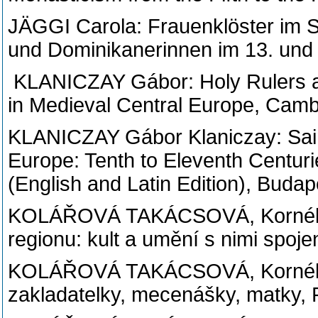
JÄGGI Carola: Frauenklöster im Sp
und Dominikanerinnen im 13. und 
KLANICZAY Gábor: Holy Rulers an
in Medieval Central Europe, Cam
KLANICZAY Gábor Klaniczay: Saints
Europe: Tenth to Eleventh Centur
(English and Latin Edition), Buda
KOLÁŘOVÁ TAKÁCSOVÁ, Kornélia 
regionu: kult a umění s nimi spoj
KOLÁŘOVÁ TAKÁCSOVÁ, Kornélia 
zakladatelky, mecenášky, matky, 