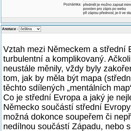
Poznámka:
předmět je možno zapsat mim
povolen pro zápis po webu
při zápisu přednost, je-li ve st
Anotace
-
Vztah mezi Německem a střední Ev
turbulentní a komplikovaný. Ačkoli
neustále měnily, vždy byly zakoře
tom, jak by měla být mapa (střed
těchto sdílených „mentálních map“ 
Co je střední Evropa a jaký je nej
Německo součástí střední Evropy
možná dokonce soupeřem či nepř
nedílnou součástí Západu, nebo s