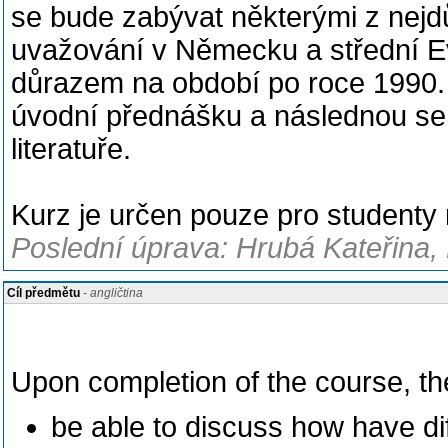
se bude zabývat některými z nejdů
uvažování v Německu a střední E
důrazem na období po roce 1990.
úvodní přednášku a následnou se
literatuře.
Kurz je určen pouze pro studenty
Poslední úprava: Hrubá Kateřina,
Cíl předmětu
- angličtina
Upon completion of the course, the
be able to discuss how have dif