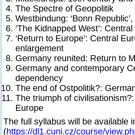
The Spectre of Geopolitik
Westbindung: ‘Bonn Republic’
‘The Kidnapped West’: Central
‘Return to Europe’: Central Eu
enlargement
Germany reunited: Return to Mi
Germany and contemporary Ce
dependency
The end of Ostpolitik?: German
The triumph of civilisationism?
Europe
The full syllabus will be available
(
https://dl1.cuni.cz/course/view.