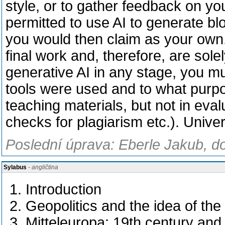
style, or to gather feedback on yo
permitted to use AI to generate bl
you would then claim as your own. 
final work and, therefore, are sole
generative AI in any stage, you mus
tools were used and to what purpo
teaching materials, but not in eva
checks for plagiarism etc.). Univer
Poslední úprava: Eberle Jakub, do
Sylabus
- angličtina
Introduction
Geopolitics and the idea of th
Mitteleuropa: 19th century an