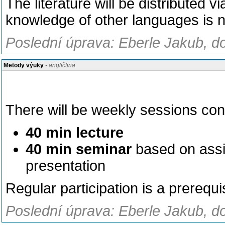
The literature will be distributed v
knowledge of other languages is 
Poslední úprava: Eberle Jakub, do
Metody výuky
- angličtina
There will be weekly sessions cons
40 min lecture
40 min seminar
based on assig
presentation
Regular participation is a prerequi
Poslední úprava: Eberle Jakub, do