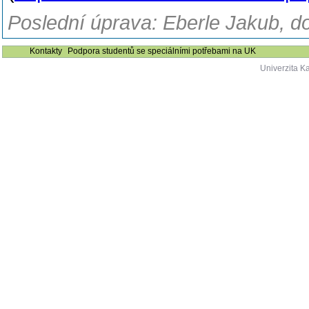
Poslední úprava: Eberle Jakub, do
Kontakty
Podpora studentů se speciálními potřebami na UK
Univerzita K