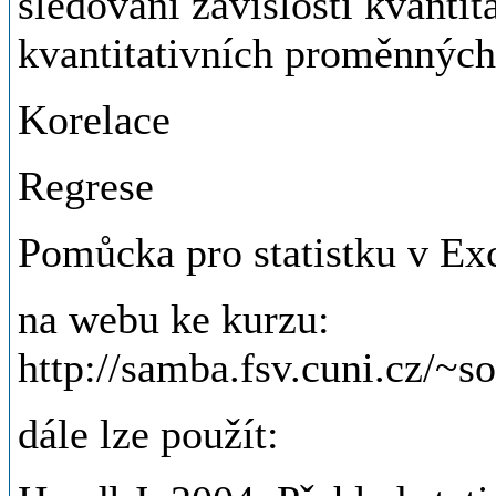
sledování závislosti kvantit
kvantitativních proměnných
Korelace
Regrese
Pomůcka pro statistku v Exc
na webu ke kurzu:
http://samba.fsv.cuni.cz/~s
dále lze použít: