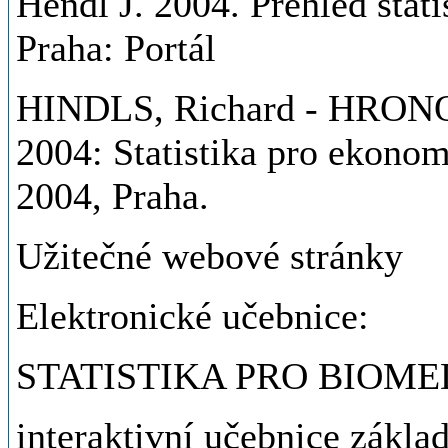
Hendl J. 2004. Přehled stat
Praha: Portál
HINDLS, Richard - HRONOV
2004: Statistika pro ekonom
2004, Praha.
Užitečné webové stránky
Elektronické učebnice:
STATISTIKA PRO BIOME
interaktivní učebnice základ