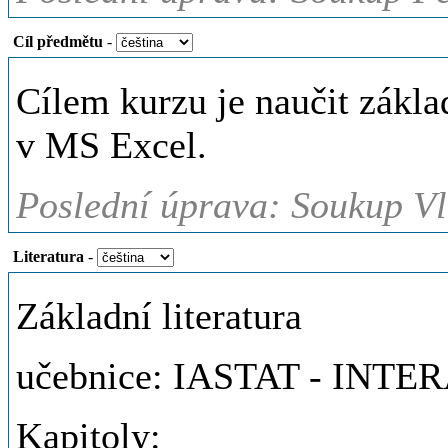
Cíl předmětu
-
Cílem kurzu je naučit základ
v MS Excel.
Poslední úprava: Soukup Vl
Literatura
-
Základní literatura
učebnice: IASTAT - IN
Kapitoly: