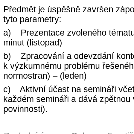
Předmět je úspěšně završen zápoč
tyto parametry:
a) Prezentace zvoleného tématu 
minut (listopad)
b) Zpracování a odevzdání konte
k výzkumnému problému řešeného 
normostran) – (leden)
c) Aktivní účast na semináři včet
každém semináři a dává zpětnou 
povinnosti).