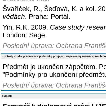
Švaříček, R., Šeďová, K. a kol. 2
vědách
. Praha: Portál.
Yin, R.K. 2009.
Case study resea
London: Sage.
Poslední úprava: Ochrana Františe
Kontroly studia předmětu a podmínky pro jejich úspěšné vykonání, způsob h
Předmět je ukončen zápočtem. Po
"Podmínky pro ukončení předmět
Poslední úprava: Ochrana Františe
Sylabus