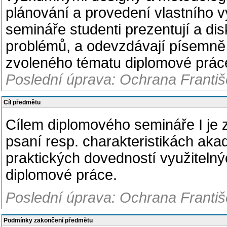
plánování a provedení vlastního
semináře studenti prezentují a di
problémů, a odevzdávají písemně 
zvoleného tématu diplomové prác
Poslední úprava: Ochrana Františe
Cíl předmětu
Cílem diplomového semináře I je z
psaní resp. charakteristikách aka
praktických dovedností využiteln
diplomové práce.
Poslední úprava: Ochrana Františe
Podmínky zakončení předmětu