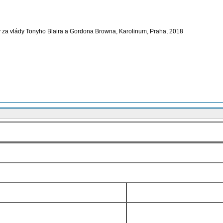
iky za vlády Tonyho Blaira a Gordona Browna, Karolinum, Praha, 2018