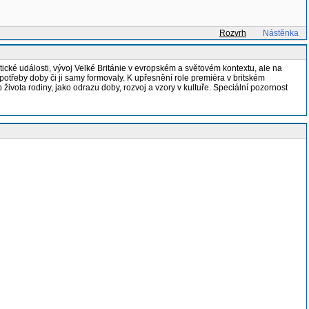
Rozvrh
Nástěnka
ické události, vývoj Velké Británie v evropském a světovém kontextu, ale na
 potřeby doby či ji samy formovaly. K upřesnění role premiéra v britském
života rodiny, jako odrazu doby, rozvoj a vzory v kultuře. Speciální pozornost