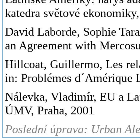
katedra světové ekonomiky, 
David Laborde, Sophie Tara
an Agreement with Mercosur
Hillcoat, Guillermo, Les rel
in: Problémes d´Amérique La
Nálevka, Vladimír, EU a La
ÚMV, Praha, 2001
Poslední úprava: Urban Ale