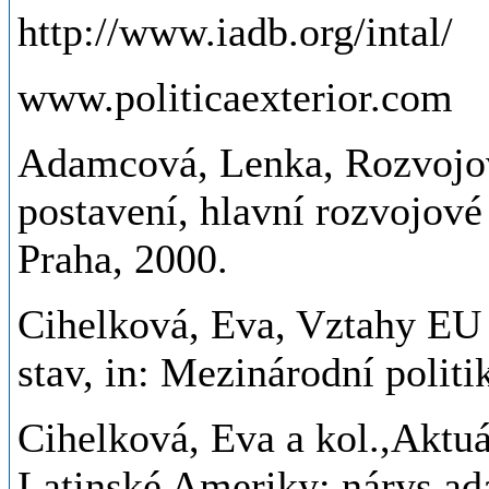
http://www.iadb.org/intal/
www.politicaexterior.com
Adamcová, Lenka, Rozvojový
postavení, hlavní rozvojové
Praha, 2000.
Cihelková, Eva, Vztahy EU 
stav, in: Mezinárodní polit
Cihelková, Eva a kol.,Aktu
Latinské Ameriky: nárys ad