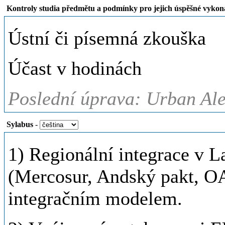
Kontroly studia předmětu a podmínky pro jejich úspěšné vykon
Ústní či písemná zkouška
Účast v hodinách
Poslední úprava: Urban Ale
Sylabus
-
1) Regionální integrace v L
(Mercosur, Andský pakt, O
integračním modelem.