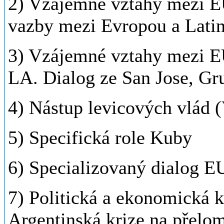
2) Vzájemné vztahy mezi EU-
vazby mezi Evropou a Lati
3) Vzájemné vztahy mezi EU 
LA. Dialog ze San Jose, Gr
4) Nástup levicových vlád (
5) Specifická role Kuby
6) Specializovaný dialog E
7) Politická a ekonomická k
Argentinská krize na přelom