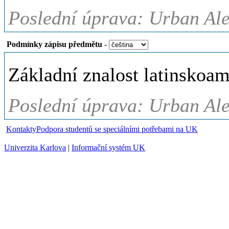
Poslední úprava: Urban Ale
Podmínky zápisu předmětu
-
Základní znalost latinskoam
Poslední úprava: Urban Ale
Kontakty
Podpora studentů se speciálními potřebami na UK
Univerzita Karlova
|
Informační systém UK