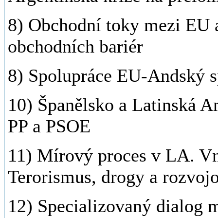
8) Obchodní toky mezi EU a
obchodních bariér
8) Spolupráce EU-Andský s
10) Španělsko a Latinská Am
PP a PSOE
11) Mírový proces v LA. Vn
Terorismus, drogy a rozvo
12) Specializovaný dialog