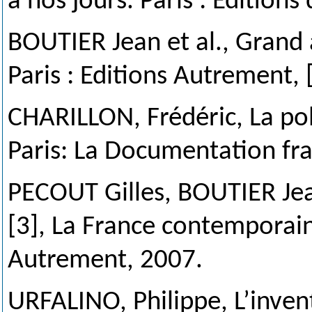
à nos jours. Paris : Éditions
BOUTIER Jean et al., Grand a
Paris : Editions Autrement, 
CHARILLON, Frédéric, La pol
Paris: La Documentation fra
PECOUT Gilles, BOUTIER Jean
[3], La France contemporaine
Autrement, 2007.
URFALINO, Philippe, L’invent