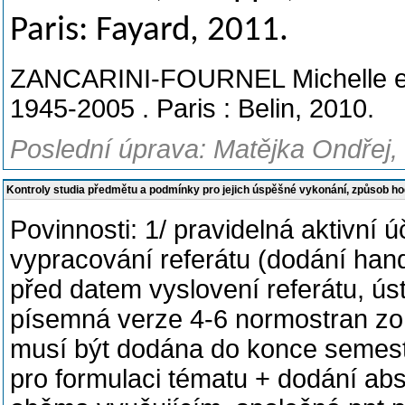
Paris: Fayard, 2011.
ZANCARINI-FOURNEL Michelle et a
1945-2005 . Paris : Belin, 2010.
Poslední úprava: Matějka Ondřej,
Kontroly studia předmětu a podmínky pro jejich úspěšné vykonání, způsob h
Povinnosti: 1/ pravidelná aktivní 
vypracování referátu (dodání han
před datem vyslovení referátu, ús
písemná verze 4-6 normostran zohl
musí být dodána do konce semestr
pro formulaci tématu + dodání ab