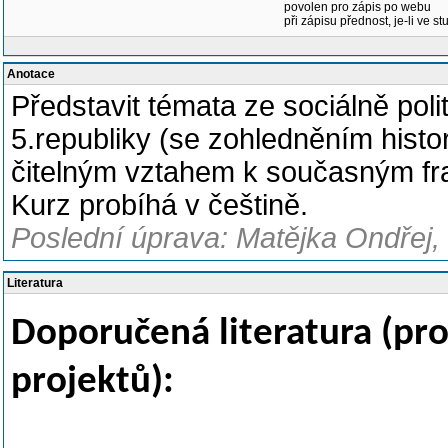
povolen pro zápis po webu
při zápisu přednost, je-li ve st
Anotace
Představit témata ze sociálně pol
5.republiky (se zohledněním histo
čitelným vztahem k současným fra
Kurz probíhá v češtině.
Poslední úprava: Matějka Ondřej,
Literatura
Doporučená literatura (pro
projektů):