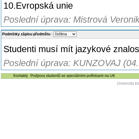
10.Evropská unie
Poslední úprava: Mistrová Veronik
Podmínky zápisu předmětu
-
Studenti musí mít jazykové znalost
Poslední úprava: KUNZOVAJ (04.
Kontakty
Podpora studentů se speciálními potřebami na UK
Univerzita K