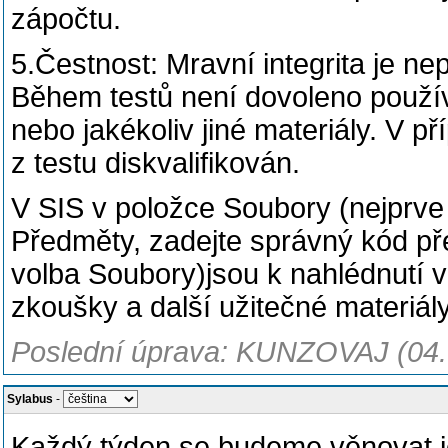
zápočtu.
5.Čestnost: Mravní integrita je ne
Během testů není dovoleno použív
nebo jakékoliv jiné materiály. V 
z testu diskvalifikován.
V SIS v položce Soubory (nejprve 
Předměty, zadejte správný kód pře
volba Soubory)jsou k nahlédnutí 
zkoušky a další užitečné materiály
Poslední úprava: KUNZOVAJ (04.
Sylabus
-