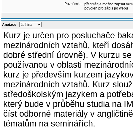
Poznámka:
předmět je možno zapsat mim
povolen pro zápis po webu
Anotace
-
Kurz je určen pro posluchače bak
mezinárodních vztahů, kteří dosáh
dobré střední úrovně). V kurzu s
používanou v oblasti mezinárodníc
kurz je především kurzem jazykov
mezinárodních vztahů. Kurz slouží
středoškolským jazykem a potřeb
který bude v průběhu studia na IM
číst odborné materiály v angličtin
tématům na seminářích.