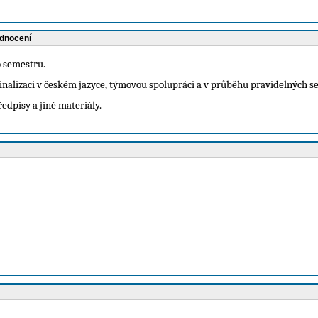
odnocení
o semestru.
alizaci v českém jazyce, týmovou spolupráci a v průběhu pravidelných se
edpisy a jiné materiály.