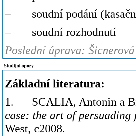
– soudní podání (kasační s
– soudní rozhodnutí
Poslední úprava: Šicnerová
Studijní opory
Základní literatura:
1. SCALIA, Antonin a 
case: the art of persuading 
West, c2008.