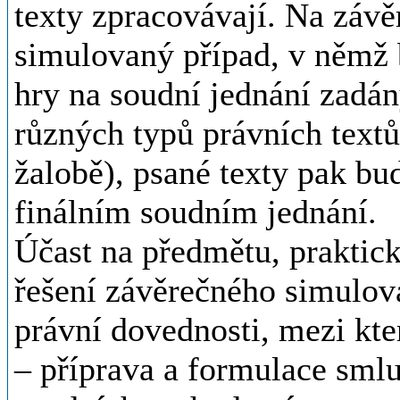
texty zpracovávají. Na závě
simulovaný případ, v němž
hry na soudní jednání zadán
různých typů právních textů
žalobě), psané texty pak bu
finálním soudním jednání.
Účast na předmětu, praktick
řešení závěrečného simulova
právní dovednosti, mezi kte
– příprava a formulace smlu