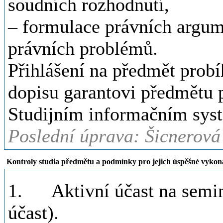
soudních rozhodnutí,
– formulace právních argum
právních problémů.
Přihlášení na předmět prob
dopisu garantovi předmětu 
Studijním informačním sys
Poslední úprava: Šicnerová
Kontroly studia předmětu a podmínky pro jejich úspěšné vykon
1. Aktivní účast na semin
účast).