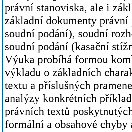
právní stanoviska, ale i zák
základní dokumenty právní 
soudní podání), soudní rozh
soudní podání (kasační stížn
Výuka probíhá formou komb
výkladu o základních chara
textu a příslušných pramene
analýzy konkrétních příklad
právních textů poskytnutých
formální a obsahové chyby 