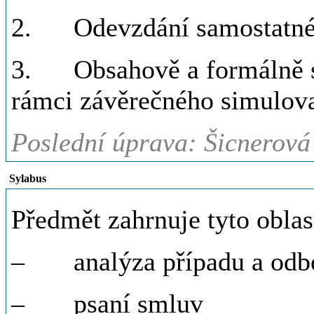
2. Odevzdání samostatné 
3. Obsahově a formálně sp
rámci závěrečného simulov
Poslední úprava: Šicnerová
Sylabus
Předmět zahrnuje tyto oblas
– analýza případu a odbor
– psaní smluv