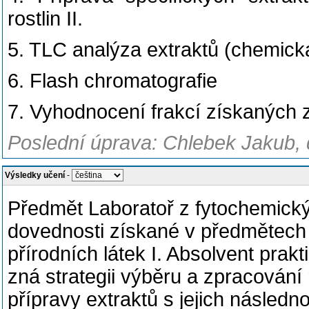
rostlin II.
5. TLC analýza extraktů (chemická
6. Flash chromatografie
7. Vyhodnocení frakcí získaných 
Poslední úprava: Chlebek Jakub, 
Výsledky učení
-
Předmět Laboratoř z fytochemický
dovednosti získané v předmětec
přírodních látek I. Absolvent pra
zná strategii výběru a zpracování 
přípravy extraktů s jejich násle