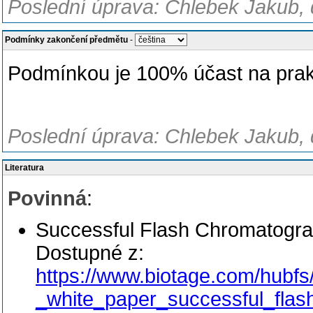
Poslední úprava: Chlebek Jakub, 
Podmínky zakončení předmětu
-
Podmínkou je 100% účast na prakt
Poslední úprava: Chlebek Jakub, 
Literatura
Povinná
:
Successful Flash Chromatograp
Dostupné z:
https://www.biotage.com/hubf
_white_paper_successful_flas