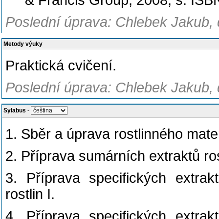
& Francis Group, 2008, s. IS
Poslední úprava: Chlebek Jakub, 
Metody výuky
Praktická cvičení.
Poslední úprava: Chlebek Jakub, 
Sylabus
-
1. Sběr a úprava rostlinného mate
2. Příprava sumárních extraktů ros
3. Příprava specifických extrak
rostlin I.
4. Příprava specifických extrak