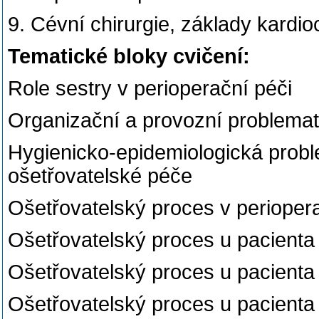
9. Cévní chirurgie, základy kardioc
Tematické bloky cvičení:
Role sestry v perioperační péči
Organizační a provozní problemat
Hygienicko-epidemiologická probl
ošetřovatelské péče
Ošetřovatelský proces v periope
Ošetřovatelský proces u pacienta 
Ošetřovatelský proces u pacienta 
Ošetřovatelský proces u pacienta