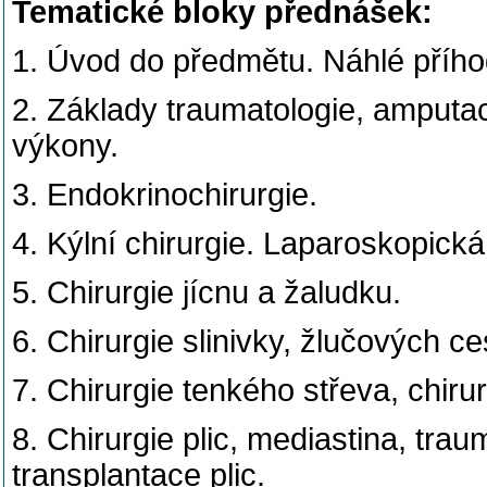
Tematické bloky přednášek:
1. Úvod do předmětu. Náhlé příhod
2. Základy traumatologie, amputac
výkony.
3. Endokrinochirurgie.
4. Kýlní chirurgie. Laparoskopická
5. Chirurgie jícnu a žaludku.
6. Chirurgie slinivky, žlučových ces
7. Chirurgie tenkého střeva, chiru
8. Chirurgie plic, mediastina, tra
transplantace plic.