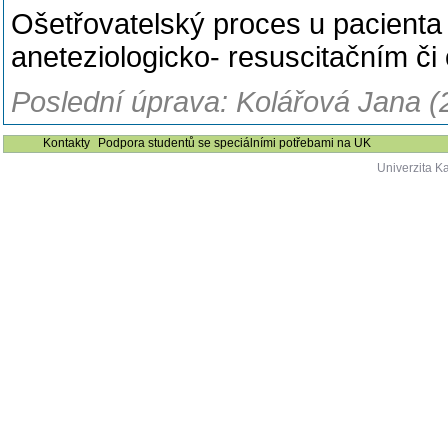
Ošetřovatelský proces u pacienta
aneteziologicko- resuscitačním či 
Poslední úprava: Kolářová Jana (
Kontakty
Podpora studentů se speciálními potřebami na UK
Univerzita K