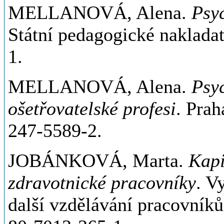
MELLANOVÁ, Alena.
Psyc
Státní pedagogické naklada
1.
MELLANOVÁ, Alena.
Psy
ošetřovatelské profesi
. Pra
247-5589-2.
JOBÁNKOVÁ, Marta.
Kapi
zdravotnické pracovníky
. V
další vzdělávání pracovníků