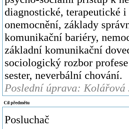
diagnostické, terapeutické i
onemocnění, základy správn
komunikační bariéry, nemoc 
základní komunikační doved
sociologický rozbor profese
sester, neverbální chování.
Poslední úprava: Kolářová 
Cíl předmětu
Posluchač