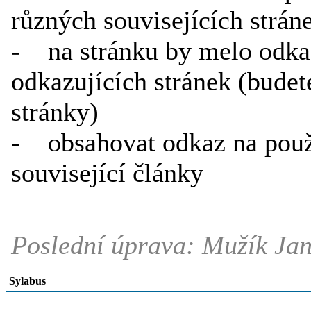
různých souvisejících strán
- na stránku by melo odkaz
odkazujících stránek (budet
stránky)
- obsahovat odkaz na použi
související články
Poslední úprava: Mužík Jan,
Sylabus