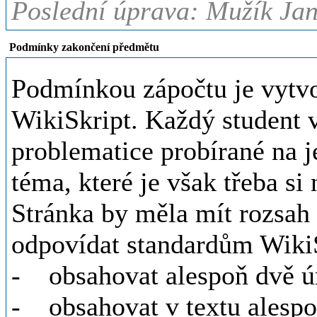
Poslední úprava: Mužík Jan,
Podmínky zakončení předmětu
Podmínkou zápočtu je vytvo
WikiSkript. Každý student 
problematice probírané na j
téma, které je však třeba si
Stránka by měla mít rozsah
odpovídat standardům WikiS
- obsahovat alespoň dvě ú
- obsahovat v textu alesp