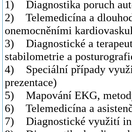
1) Diagnostika poruch au
2) Telemedicína a dlouhod
onemocněními kardiovaskul
3) Diagnostické a terapeutic
stabilometrie a posturografi
4) Speciální případy využití
prezentace)
5) Mapování EKG, metody n
6) Telemedicína a asisten
7) Diagnostické využití i