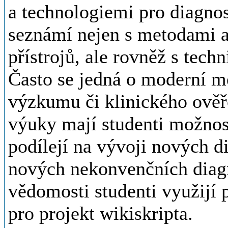
a technologiemi pro diagnost
seznámí nejen s metodami a
přístrojů, ale rovněž s tech
Často se jedná o moderní met
výzkumu či klinického ověřo
výuky mají studenti možnost
podílejí na vývoji nových d
nových nekonvenčních diag
vědomosti studenti využijí 
pro projekt wikiskripta.