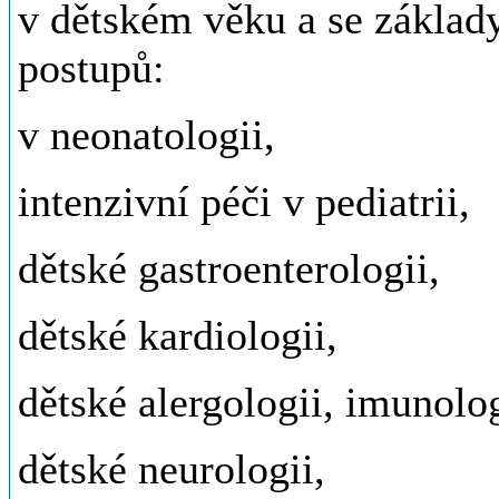
v dětském věku a se základy
postupů:
v neonatologii,
intenzivní péči v pediatrii,
dětské gastroenterologii,
dětské kardiologii,
dětské alergologii, imunolo
dětské neurologii,