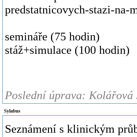
predstatnicovych-stazi-na-
semináře (75 hodin)
stáž+simulace (100 hodin)
Poslední úprava: Kolářová 
Sylabus
Seznámení s klinickým prů