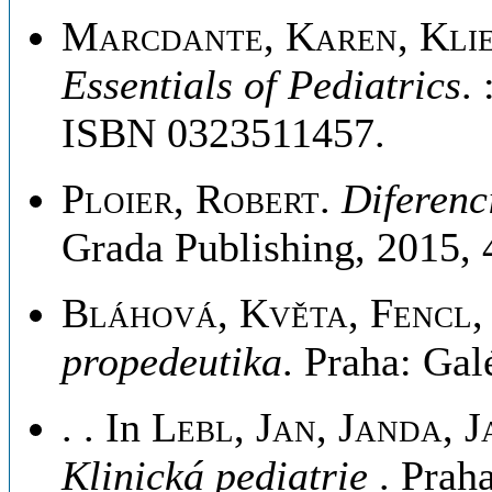
Marcdante, Karen, Kli
Essentials of Pediatrics
.
ISBN 0323511457.
Ploier, Robert
.
Diferenc
Grada Publishing, 2015,
Bláhová, Květa, Fencl, 
propedeutika
. Praha: Gal
. . In
Lebl, Jan, Janda, J
Klinická pediatrie
. Prah