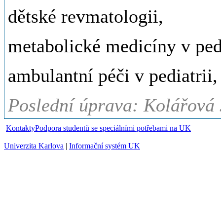
dětské revmatologii,
metabolické medicíny v pedi
ambulantní péči v pediatrii,
Poslední úprava: Kolářová 
Kontakty
Podpora studentů se speciálními potřebami na UK
Univerzita Karlova
|
Informační systém UK