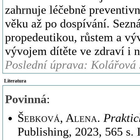
zahrnuje léčebně preventivn
věku až po dospívání. Sezn
propedeutikou, růstem a vý
vývojem dítěte ve zdraví i 
Poslední úprava: Kolářová 
Literatura
Povinná
:
Šebková, Alena
.
Praktic
Publishing, 2023, 565 s