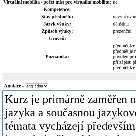
Virtuální mobilita / počet míst pro virtuální mobilitu:
ne
Kompetence:
Stav předmětu:
nevyučová
Jazyk výuky:
dánština
Způsob výuky:
prezenční
Úroveň:
předmět lze
předmět je 
Poznámka:
povolen pro
při zápisu p
předmět lze
Anotace
-
Kurz je primárně zaměřen n
jazyka a současnou jazykov
témata vycházejí především 