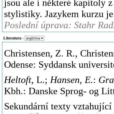
jsou ale i některé kapitoly 
stylistiky. Jazykem kurzu je
Poslední úprava: Stahr Rad
Literatura
-
Christensen, Z. R., Christe
Odense: Syddansk universite
Heltoft
, L.;
Hansen, E.
:
Gra
Kbh.: Danske Sprog- og Litt
Sekundární texty vztahující