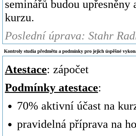
seminářů budou upřesněny a
kurzu.
Poslední úprava: Stahr Rad
Kontroly studia předmětu a podmínky pro jejich úspěšné vykon
Atestace
: zápočet
Podmínky atestace
:
70% aktivní účast na kur
pravidelná příprava na ho