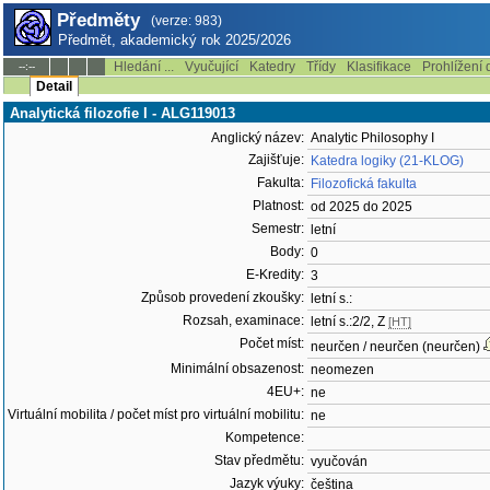
Předměty
(verze: 983)
Předmět, akademický rok 2025/2026
Hledání ...
Vyučující
Katedry
Třídy
Klasifikace
Prohlížení 
--:--
Detail
Analytická filozofie I - ALG119013
Anglický název:
Analytic Philosophy I
Zajišťuje:
Katedra logiky (21-KLOG)
Fakulta:
Filozofická fakulta
Platnost:
od 2025 do 2025
Semestr:
letní
Body:
0
E-Kredity:
3
Způsob provedení zkoušky:
letní s.:
Rozsah, examinace:
letní s.:2/2, Z
[HT]
Počet míst:
neurčen / neurčen (neurčen)
Minimální obsazenost:
neomezen
4EU+:
ne
Virtuální mobilita / počet míst pro virtuální mobilitu:
ne
Kompetence:
Stav předmětu:
vyučován
Jazyk výuky:
čeština