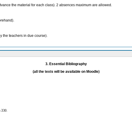
advance the material for each class). 2 absences maximum are allowed.
forehand).
by the teachers in due course).
3. Essential Bibliography
(all the texts will be available on Moodle)
–330.