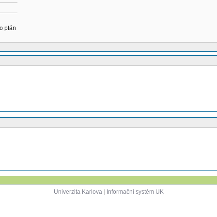
o plán
Univerzita Karlova
|
Informační systém UK