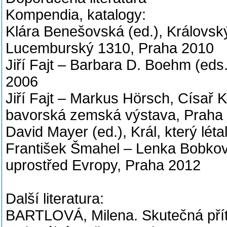
Kompendia, katalogy:
Klára Benešovská (ed.), Královsk
Lucemburský 1310, Praha 2010
Jiří Fajt – Barbara D. Boehm (eds.)
2006
Jiří Fajt – Markus Hörsch, Císař K
bavorská zemská výstava, Praha
David Mayer (ed.), Král, který lét
František Šmahel – Lenka Bobkov
uprostřed Evropy, Praha 2012
Další literatura:
BARTLOVÁ, Milena. Skutečná přít