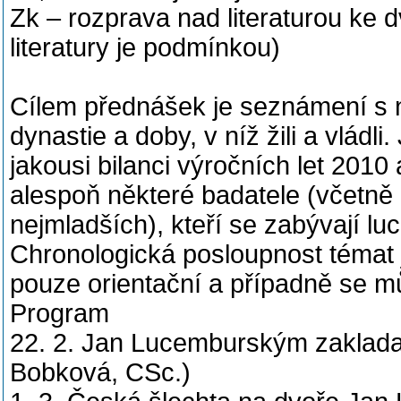
Zk – rozprava nad literaturou k
literatury je podmínkou)
Cílem přednášek je seznámení s
dynastie a doby, v níž žili a vládli.
jakousi bilanci výročních let 2010
alespoň některé badatele (včetně
nejmladších), kteří se zabývají l
Chronologická posloupnost témat 
pouze orientační a případně se m
Program
22. 2. Jan Lucemburským zakladat
Bobková, CSc.)