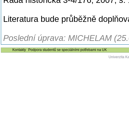
Řada historická 3-4/176, 2007, s.
Literatura bude průběžně doplňo
Poslední úprava: MICHELAM (25.
Kontakty
Podpora studentů se speciálními potřebami na UK
Univerzita K