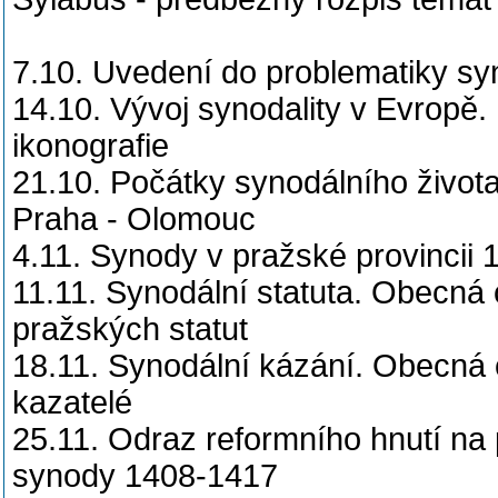
7.10. Uvedení do problematiky syn
14.10. Vývoj synodality v Evropě.
ikonografie
21.10. Počátky synodálního život
Praha - Olomouc
4.11. Synody v pražské provincii
11.11. Synodální statuta. Obecná 
pražských statut
18.11. Synodální kázání. Obecná c
kazatelé
25.11. Odraz reformního hnutí n
synody 1408-1417