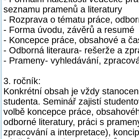
seznamu pramenů a literatury
- Rozprava o tématu práce, odbo
- Forma úvodu, závěrů a resumé
- Koncepce práce, obsahové a ča
- Odborná literaura- rešerže a zp
- Prameny- vyhledávání, zpracová
3. ročník:
Konkrétní obsah je vždy stanocen
studenta. Seminář zajistí studento
volbě koncepce práce, obsahovéh
odborné literatury, práci s pramen
zpracování a interpretace), koncip