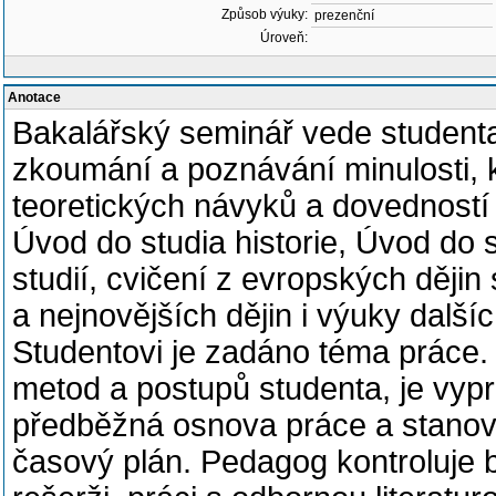
Způsob výuky:
prezenční
Úroveň:
Anotace
Bakalářský seminář vede student
zkoumání a poznávání minulosti, k
teoretických návyků a dovednost
Úvod do studia historie, Úvod do 
studií, cvičení z evropských děj
a nejnovějších dějin i výuky další
Studentovi je zadáno téma práce.
metod a postupů studenta, je vyp
předběžná osnova práce a stanov
časový plán. Pedagog kontroluje b