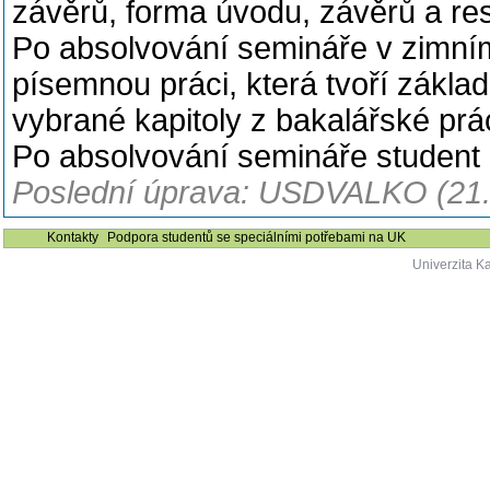
závěrů, forma úvodu, závěrů a r
Po absolvování semináře v zimní
písemnou práci, která tvoří zákla
vybrané kapitoly z bakalářské prá
Po absolvování semináře student 
Poslední úprava: USDVALKO (21.
Kontakty
Podpora studentů se speciálními potřebami na UK
Univerzita K