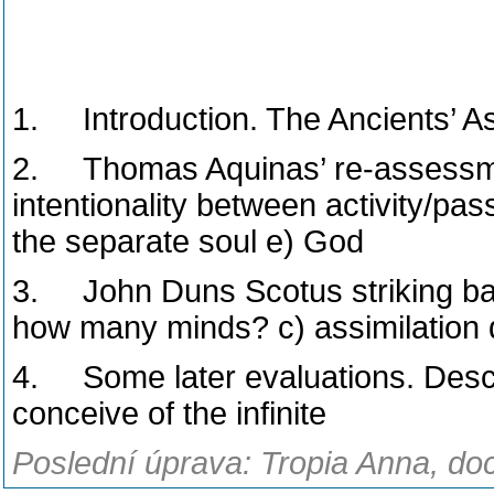
1. Introduction. The Ancients’ Ass
2. Thomas Aquinas’ re-assessme
intentionality between activity/pass
the separate soul e) God
3. John Duns Scotus striking bac
how many minds? c) assimilation 
4. Some later evaluations. Descar
conceive of the infinite
Poslední úprava: Tropia Anna, doc