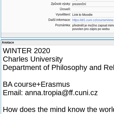
Způsob výuky:
prezenční
Úroveň:
Vysvětlení:
Link to Moodle
Další informace:
https://dl1.cuni.cz/course/vi
Poznámka:
předmět je možno zapsat mim
povolen pro zápis po webu
Anotace
WINTER 2020
Charles University
Department of Philosophy and Rel
BA course+Erasmus
Email: anna.tropia@ff.cuni.cz
How does the mind know the world?