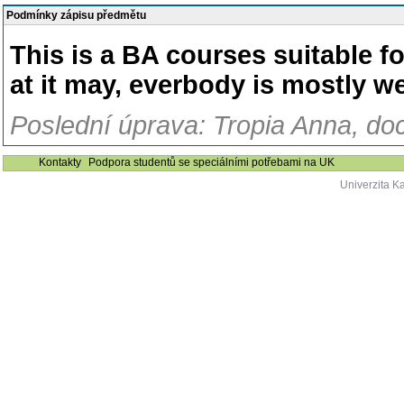
Podmínky zápisu předmětu
This is a BA courses suitable f
at it may, everbody is mostly 
Poslední úprava: Tropia Anna, doc
Kontakty
Podpora studentů se speciálními potřebami na UK
Univerzita K