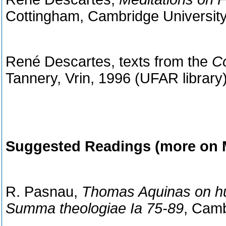
Cottingham, Cambridge University
René Descartes, texts from the
C
Tannery, Vrin, 1996 (UFAR library
Suggested Readings (more on 
R. Pasnau,
Thomas Aquinas on hum
Summa theologiae Ia 75-89
, Camb