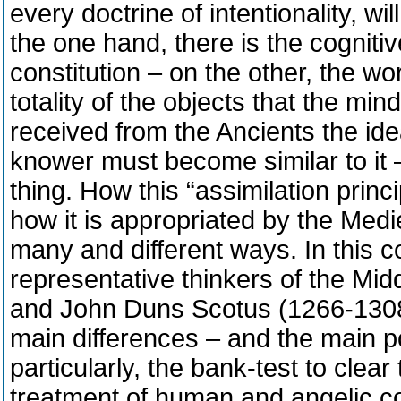
every doctrine of intentionality, wil
the one hand, there is the cognitiv
constitution – on the other, the w
totality of the objects that the m
received from the Ancients the ide
knower must become similar to it –
thing. How this “assimilation princ
how it is appropriated by the Medie
many and different ways. In this c
representative thinkers of the M
and John Duns Scotus (1266-1308),
main differences – and the main p
particularly, the bank-test to clear 
treatment of human and angelic co