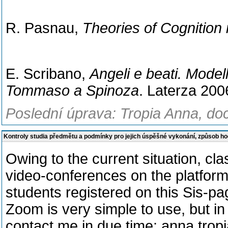
R. Pasnau,
Theories of Cognition 
E. Scribano,
Angeli e beati. Model
Tommaso a Spinoza
. Laterza 200
Poslední úprava: Tropia Anna, doc
Kontroly studia předmětu a podmínky pro jejich úspěšné vykonání, způsob h
Owing to the current situation, cla
video-conferences on the platform 
students registered on this Sis-pag
Zoom is very simple to use, but i
contact me in due time: anna.trop