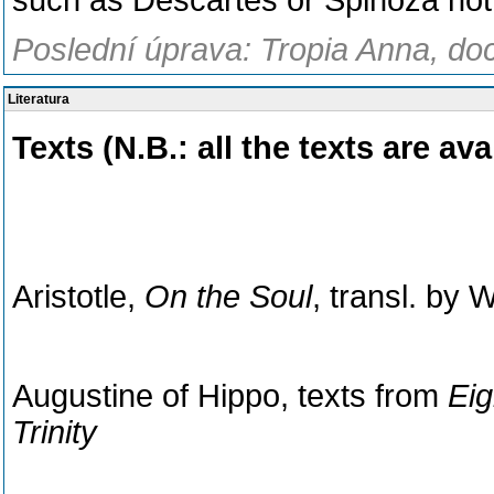
such as Descartes or Spinoza not
Poslední úprava: Tropia Anna, doc
Literatura
Texts (N.B.: all the texts are av
Aristotle,
On the Soul
, transl. by 
Augustine of Hippo, texts from
Eig
Trinity