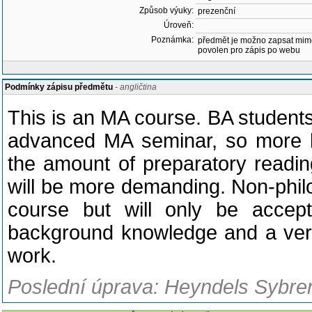
Způsob výuky:
prezenční
Úroveň:
Poznámka:
předmět je možno zapsat mim
povolen pro zápis po webu
Podmínky zápisu předmětu
- angličtina
This is an MA course. BA students
advanced MA seminar, so more 
the amount of preparatory reading
will be more demanding. Non-phil
course but will only be accept
background knowledge and a very
work.
Poslední úprava: Heyndels Sybren