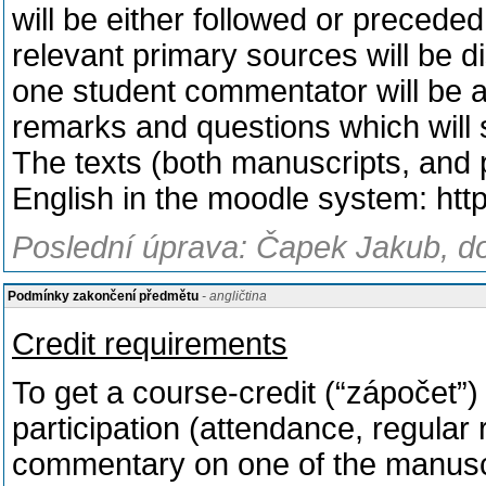
will be either followed or precede
relevant primary sources will be 
one student commentator will be as
remarks and questions which will 
The texts (both manuscripts, and p
English in the moodle system: htt
Poslední úprava: Čapek Jakub, do
Podmínky zakončení předmětu
- angličtina
Credit requirements
To get a course-credit (“zápočet”)
participation (attendance, regular 
commentary on one of the manusc