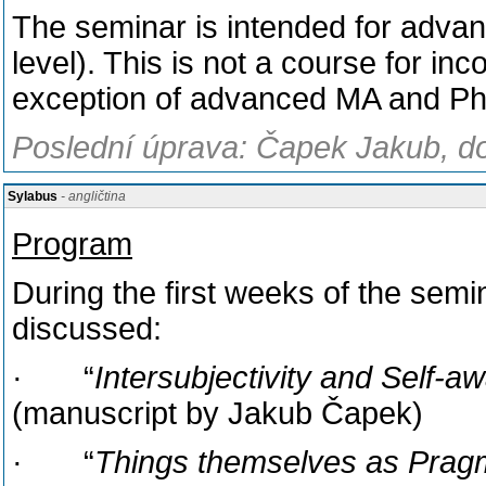
The seminar is intended for adva
level). This is not a course for i
exception of advanced MA and Ph.
Poslední úprava: Čapek Jakub, do
Sylabus
- angličtina
Program
During the first weeks of the semi
discussed:
· “
Intersubjectivity and Self-
(manuscript by Jakub Čapek)
· “
Things themselves as Prag