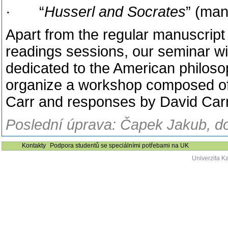
· “
Husserl and Socrates
” (man
Apart from the regular manuscript
readings sessions, our seminar wi
dedicated to the American philos
organize a workshop composed of
Carr and responses by David Carr
Poslední úprava: Čapek Jakub, do
Kontakty
Podpora studentů se speciálními potřebami na UK
Univerzita K