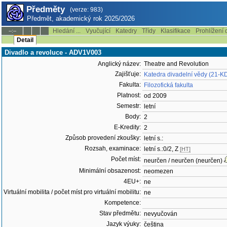
Předměty
(verze: 983)
Předmět, akademický rok 2025/2026
Hledání ...
Vyučující
Katedry
Třídy
Klasifikace
Prohlížení 
--:--
Detail
Divadlo a revoluce - ADV1V003
Anglický název:
Theatre and Revolution
Zajišťuje:
Katedra divadelní vědy (21-K
Fakulta:
Filozofická fakulta
Platnost:
od 2009
Semestr:
letní
Body:
2
E-Kredity:
2
Způsob provedení zkoušky:
letní s.:
Rozsah, examinace:
letní s.:0/2, Z
[HT]
Počet míst:
neurčen / neurčen (neurčen)
Minimální obsazenost:
neomezen
4EU+:
ne
Virtuální mobilita / počet míst pro virtuální mobilitu:
ne
Kompetence:
Stav předmětu:
nevyučován
Jazyk výuky:
čeština