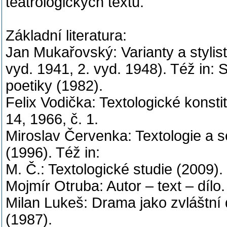
teatrologických textů.
Základní literatura:
Jan Mukařovský: Varianty a stylisti
vyd. 1941, 2. vyd. 1948). Též in: S
poetiky (1982).
Felix Vodička: Textologické konstit
14, 1966, č. 1.
Miroslav Červenka: Textologie a sé
(1996). Též in:
M. Č.: Textologické studie (2009).
Mojmír Otruba: Autor – text – dílo
Milan Lukeš: Drama jako zvláštní 
(1987).