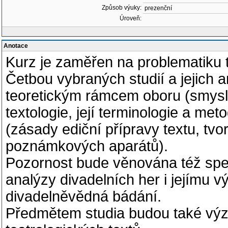
Způsob výuky:
prezenční
Úroveň:
Anotace
Kurz je zaměřen na problematiku t
Četbou vybraných studií a jejich 
teoretickým rámcem oboru (smysl
textologie, její terminologie a met
(zásady ediční přípravy textu, tvo
poznámkových aparátů).
Pozornost bude věnována též spe
analýzy divadelních her i jejímu 
divadelněvědná bádání.
Předmětem studia budou také vý