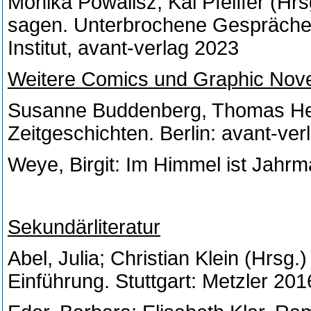
Monika Powalisz, Kai Pfeiffer (Hrs
sagen. Unterbrochene Gespräche d
Institut, avant-verlag 2023
Weitere Comics und Graphic Nov
Susanne Buddenberg, Thomas Hense
Zeitgeschichten. Berlin: avant-ver
Weye, Birgit: Im Himmel ist Jahrma
Sekundärliteratur
Abel, Julia; Christian Klein (Hrsg
Einführung. Stuttgart: Metzler 201