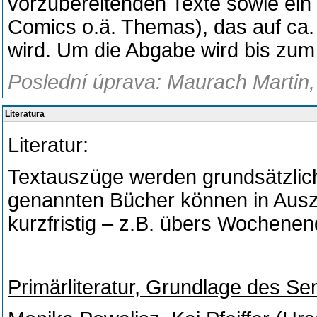
vorzubereitenden Texte sowie ein 
Comics o.ä. Themas), das auf ca.
wird. Um die Abgabe wird bis zum
Poslední úprava: Maurach Martin, d
Literatura
Literatur:
Textauszüge werden grundsätzlich 
genannten Bücher können in Ausz
kurzfristig – z.B. übers Wochenen
Primärliteratur, Grundlage des Se