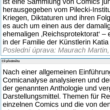
ist eine Sammlung von Comics jün
herausgegeben vom Pilecki-Institu
Kriegen, Diktaturen und ihren Fol
es auch um einen aus der damali
ehemaligen ‚Reichsprotektorat‘ –
in der Familie der Künstlerin Kati
Poslední úprava: Maurach Martin, d
Cíl předmětu
Nach einer allgemeinen Einführun
Comicanalyse analysieren und de
der genannten Anthologie und ver
Darstellungsmittel. Themen für R
einzelnen Comics und die von den