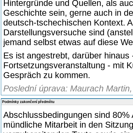
Hintergründe und Quellen, als au
Geschichte sein, gerne auch in d
deutsch-tschechischen Kontext. A
Darstellungsversuche sind (anste
jemand selbst etwas auf diese We
Es ist angestrebt, darüber hinaus - 
Fortsetzungsveranstaltung - mit K
Gespräch zu kommen.
Poslední úprava: Maurach Martin, d
Podmínky zakončení předmětu
Abschlussbedingungen sind 80% 
mündliche Mitarbeit in den Sitzung