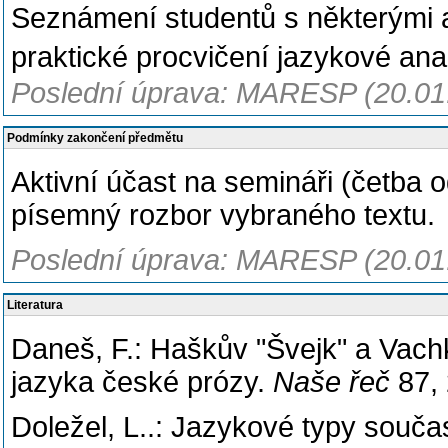
Seznámení studentů s některými a
praktické procvičení jazykové anal
Poslední úprava: MARESP (20.01
Podmínky zakončení předmětu
Aktivní účast na semináři (četba od
písemný rozbor vybraného textu.
Poslední úprava: MARESP (20.01
Literatura
Daneš, F.: Haškův "Švejk" a Vachk
jazyka české prózy.
Naše řeč
87,
Doležel, L..: Jazykové typy souča