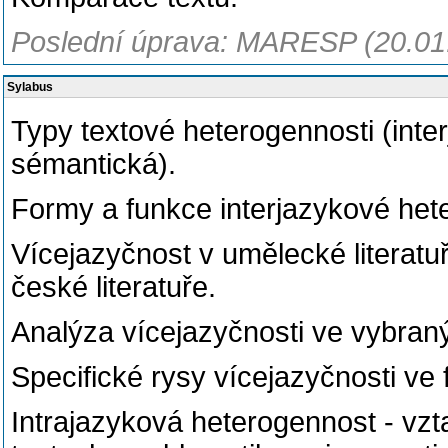
Poslední úprava: MARESP (20.01
Sylabus
Typy textové heterogennosti (inter
sémantická).
Formy a funkce interjazykové hete
Vícejazyčnost v umělecké literatuř
české literatuře.
Analýza vícejazyčnosti ve vybran
Specifické rysy vícejazyčnosti ve 
Intrajazyková heterogennost - vz