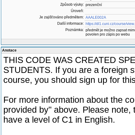
Způsob výuky:
prezenční
Úroveň:
Je zajišťováno předmětem:
AAALE002A
Další informace:
https://dl1.cuni.cz/course/vie
Poznámka:
předmět je možno zapsat mim
povolen pro zápis po webu
Anotace
THIS CODE WAS CREATED SPE
STUDENTS. If you are a foreign st
course, you should sign up for thi
For more information about the cour
provided by" above. Please note, t
have a level of C1 in English.